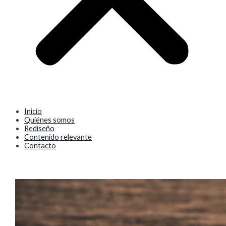
Inicio
Quiénes somos
Rediseño
Contenido relevante
Contacto