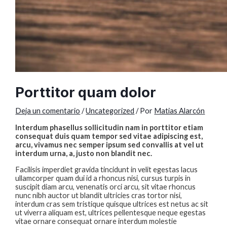
Porttitor quam dolor
Deja un comentario
/
Uncategorized
/ Por
Matias Alarcón
Interdum phasellus sollicitudin nam in porttitor etiam
consequat duis quam tempor sed vitae adipiscing est,
arcu, vivamus nec semper ipsum sed convallis at vel ut
interdum urna, a, justo non blandit nec.
Facilisis imperdiet gravida tincidunt in velit egestas lacus
ullamcorper quam dui id a rhoncus nisi, cursus turpis in
suscipit diam arcu, venenatis orci arcu, sit vitae rhoncus
nunc nibh auctor ut blandit ultricies cras tortor nisi,
interdum cras sem tristique quisque ultrices est netus ac sit
ut viverra aliquam est, ultrices pellentesque neque egestas
vitae ornare consequat ornare interdum molestie